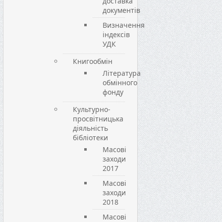
доставка
документів
Визначення
індексів
УДК
Книгообмін
Література
обмінного
фонду
Культурно-
просвітницька
діяльність
бібліотеки
Масові
заходи
2017
Масові
заходи
2018
Масові