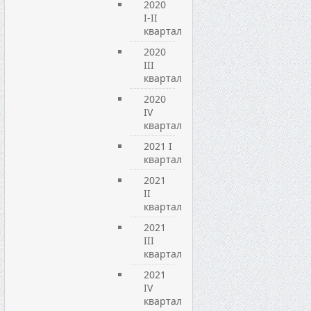
2020
I-II
квартал
2020
III
квартал
2020
IV
квартал
2021 I
квартал
2021
ІІ
квартал
2021
ІІІ
квартал
2021
IV
квартал