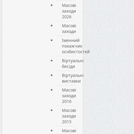
Масові
заходи
2026
Масові
заходи
Іменний
покажчик
особистостей
Віртуальні
бесіди
Віртуальні
виставки
Масові
заходи
2016
Масові
заходи
2015
Масові