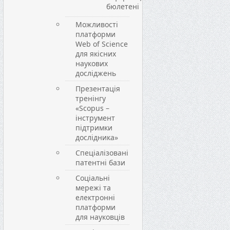
бюлетені
Можливості
платформи
Web of Science
для якісних
наукових
досліджень
Презентація
тренінгу
«Scopus –
інструмент
підтримки
дослідника»
Спеціалізовані
патентні бази
Соціальні
мережі та
електронні
платформи
для науковців