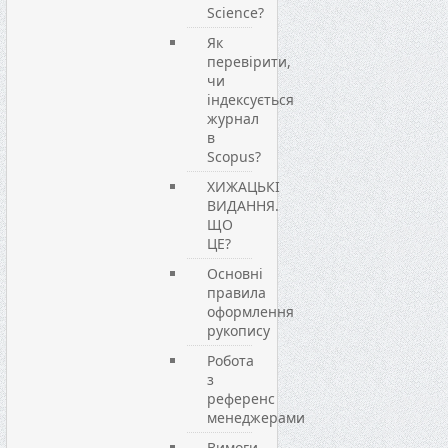
Science?
Як
перевірити,
чи
індексується
журнал
в
Scopus?
ХИЖАЦЬКІ
ВИДАННЯ.
ЩО
ЦЕ?
Основні
правила
оформлення
рукопису
Робота
з
референс
менеджерами
Вимоги