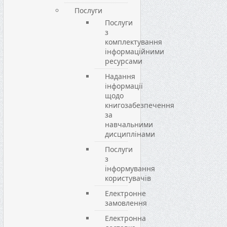
Послуги
Послуги
з
комплектування
інформаційними
ресурсами
Надання
інформації
щодо
книгозабезпечення
за
навчальними
дисциплінами
Послуги
з
інформування
користувачів
Електронне
замовлення
Електронна