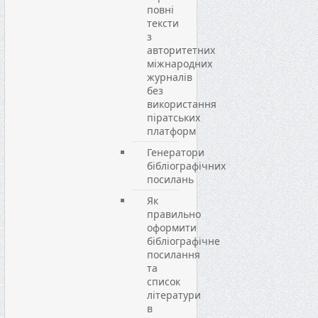
повні
тексти
з
авторитетних
міжнародних
журналів
без
використання
піратських
платформ
Генератори
бібліографічних
посилань
Як
правильно
оформити
бібліографічне
посилання
та
список
літератури
в