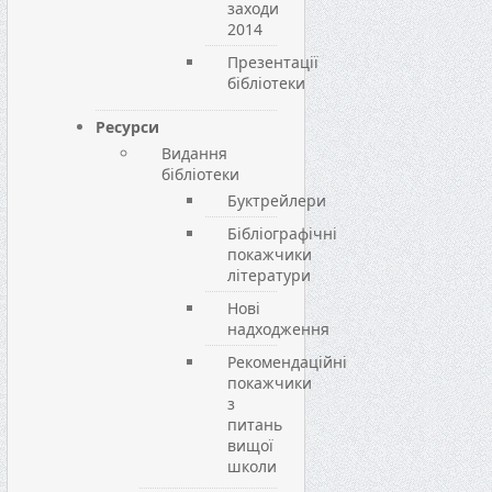
заходи
2014
Презентації
бібліотеки
Ресурси
Видання
бібліотеки
Буктрейлери
Бібліографічні
покажчики
літератури
Нові
надходження
Рекомендаційні
покажчики
з
питань
вищої
школи