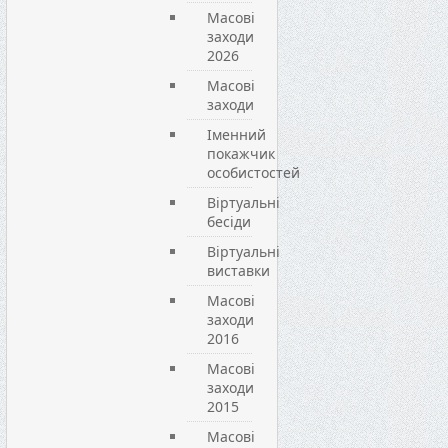
Масові
заходи
2026
Масові
заходи
Іменний
покажчик
особистостей
Віртуальні
бесіди
Віртуальні
виставки
Масові
заходи
2016
Масові
заходи
2015
Масові