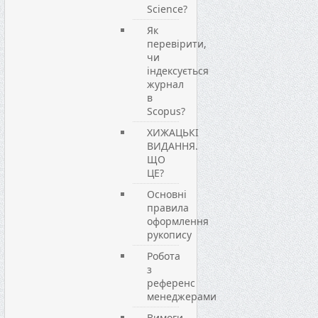
Science?
Як
перевірити,
чи
індексується
журнал
в
Scopus?
ХИЖАЦЬКІ
ВИДАННЯ.
ЩО
ЦЕ?
Основні
правила
оформлення
рукопису
Робота
з
референс
менеджерами
Вимоги