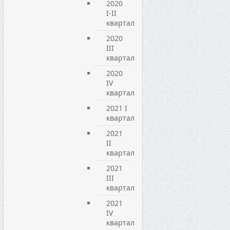
2020
I-II
квартал
2020
III
квартал
2020
IV
квартал
2021 I
квартал
2021
ІІ
квартал
2021
ІІІ
квартал
2021
IV
квартал