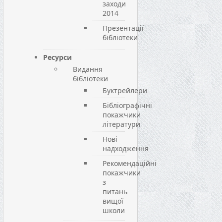
заходи
2014
Презентації
бібліотеки
Ресурси
Видання
бібліотеки
Буктрейлери
Бібліографічні
покажчики
літератури
Нові
надходження
Рекомендаційні
покажчики
з
питань
вищої
школи