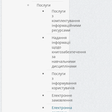
Послуги
Послуги
з
комплектування
інформаційними
ресурсами
Надання
інформації
щодо
книгозабезпечення
за
навчальними
дисциплінами
Послуги
з
інформування
користувачів
Електронне
замовлення
Електронна