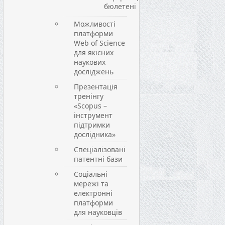
бюлетені
Можливості
платформи
Web of Science
для якісних
наукових
досліджень
Презентація
тренінгу
«Scopus –
інструмент
підтримки
дослідника»
Спеціалізовані
патентні бази
Соціальні
мережі та
електронні
платформи
для науковців