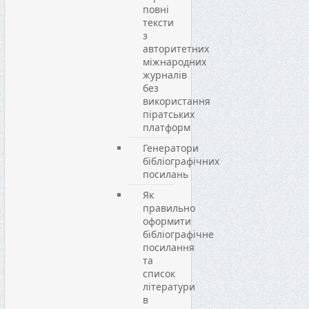
повні
тексти
з
авторитетних
міжнародних
журналів
без
використання
піратських
платформ
Генератори
бібліографічних
посилань
Як
правильно
оформити
бібліографічне
посилання
та
список
літератури
в