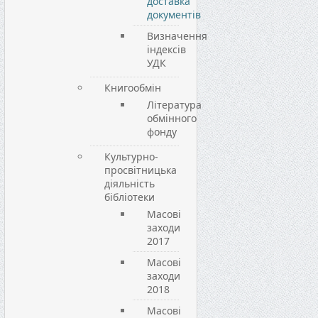
доставка
документів
Визначення
індексів
УДК
Книгообмін
Література
обмінного
фонду
Культурно-
просвітницька
діяльність
бібліотеки
Масові
заходи
2017
Масові
заходи
2018
Масові