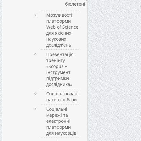
бюлетені
Можливості
платформи
Web of Science
для якісних
наукових
досліджень
Презентація
тренінгу
«Scopus –
інструмент
підтримки
дослідника»
Спеціалізовані
патентні бази
Соціальні
мережі та
електронні
платформи
для науковців