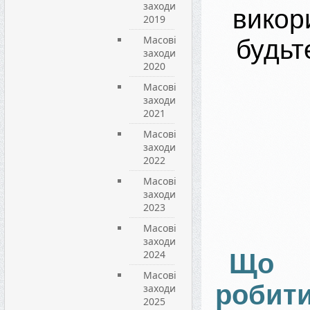
заходи
викор
2019
Масові
будьт
заходи
2020
Масові
заходи
2021
Масові
заходи
2022
Масові
заходи
2023
Масові
заходи
2024
Що 
Масові
роб
заходи
2025