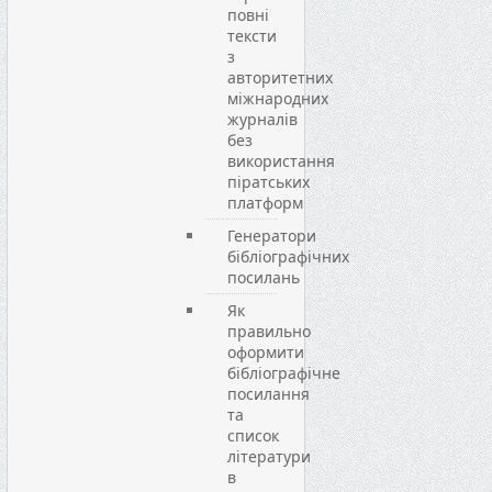
повні
тексти
з
авторитетних
міжнародних
журналів
без
використання
піратських
платформ
Генератори
бібліографічних
посилань
Як
правильно
оформити
бібліографічне
посилання
та
список
літератури
в