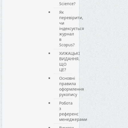
Science?
Як
перевірити,
чи
індексується
журнал
в
Scopus?
ХИЖАЦЬКІ
ВИДАННЯ.
ЩО
ЦЕ?
Основні
правила
оформлення
рукопису
Робота
з
референс
менеджерами
Вимоги