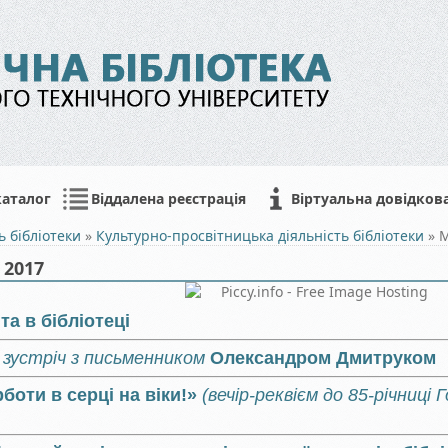
каталог
Віддалена реєстрація
Віртуальна довідков
ь бібліотеки
»
Культурно-просвітницька діяльність бібліотеки
»
М
 2017
та в бібліотеці
зустріч з письменником
Олександром Дмитруком
боти в серці на віки!»
(вечір-реквієм до 85-річниці 