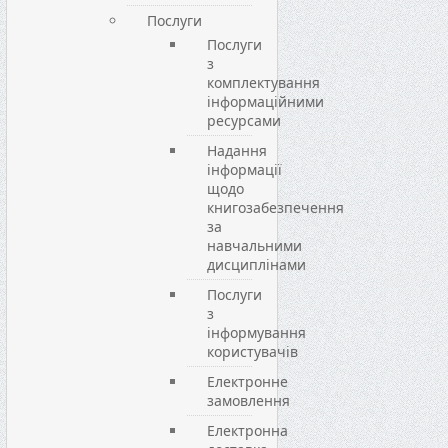
Послуги
Послуги
з
комплектування
інформаційними
ресурсами
Надання
інформації
щодо
книгозабезпечення
за
навчальними
дисциплінами
Послуги
з
інформування
користувачів
Електронне
замовлення
Електронна