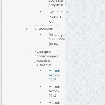
доставка
документів
Визначення
індексів
УДК
Книгообмін
Література
обмінного
фонду
Культурно-
просвітницька
діяльність
бібліотеки
Масові
заходи
2017
Масові
заходи
2018
Масові