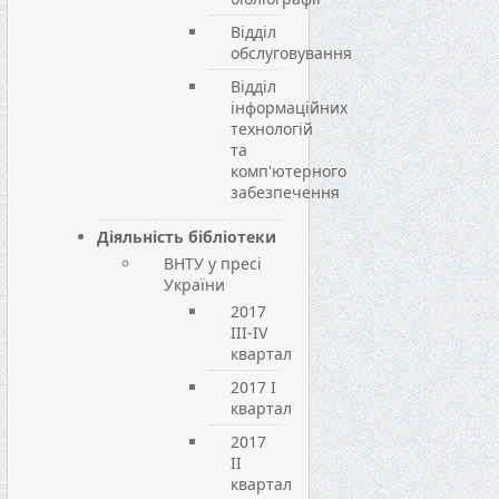
Відділ
обслуговування
Відділ
інформаційних
технологій
та
комп'ютерного
забезпечення
Діяльність бібліотеки
ВНТУ у пресі
України
2017
III-IV
квартал
2017 I
квартал
2017
II
квартал