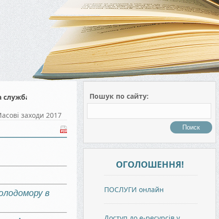
Пошук по сайту:
а служба
асові заходи 2017
ОГОЛОШЕННЯ!
ПОСЛУГИ онлайн
Голодомору в
Доступ до е-ресурсів у