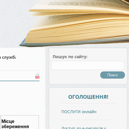
Пошук по сайту:
а служба
ОГОЛОШЕННЯ!
ПОСЛУГИ онлайн
Місце
збереження
Доступ до е-ресурсів у