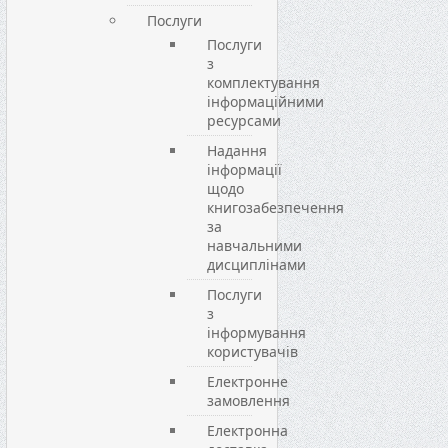
Послуги
Послуги
з
комплектування
інформаційними
ресурсами
Надання
інформації
щодо
книгозабезпечення
за
навчальними
дисциплінами
Послуги
з
інформування
користувачів
Електронне
замовлення
Електронна