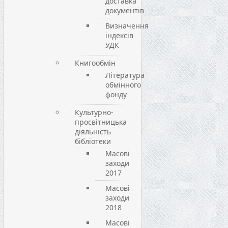
доставка
документів
Визначення
індексів
УДК
Книгообмін
Література
обмінного
фонду
Культурно-
просвітницька
діяльність
бібліотеки
Масові
заходи
2017
Масові
заходи
2018
Масові