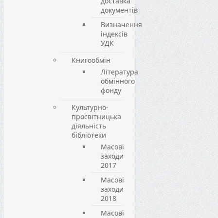
доставка
документів
Визначення
індексів
УДК
Книгообмін
Література
обмінного
фонду
Культурно-
просвітницька
діяльність
бібліотеки
Масові
заходи
2017
Масові
заходи
2018
Масові