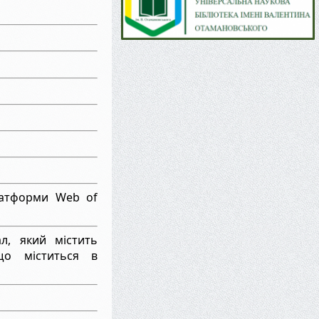
латформи Web of
ал, який містить
що міститься в