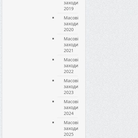
заходи
2019
Масові
заходи
2020
Масові
заходи
2021
Масові
заходи
2022
Масові
заходи
2023
Масові
заходи
2024
Масові
заходи
2025