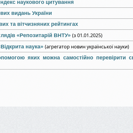
індекс наукового цитування
вих видань України
вих та вітчизняних рейтингах
(з 01.01.2025)
глядів «Репозитарій ВНТУ»
(агрегатор новин української науки)
Відкрита наука»
опомогою яких можна самостійно перевірити 