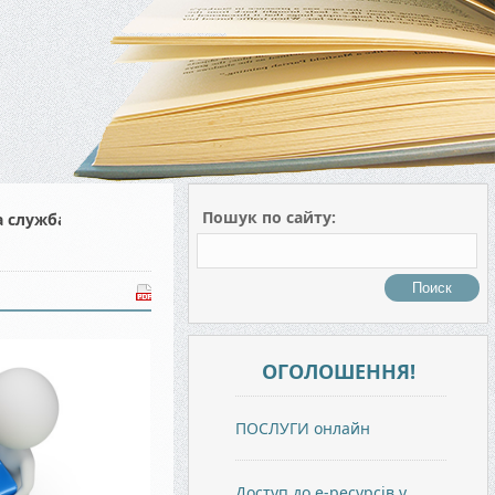
Пошук по сайту:
а служба
ОГОЛОШЕННЯ!
ПОСЛУГИ онлайн
Доступ до е-ресурсів у