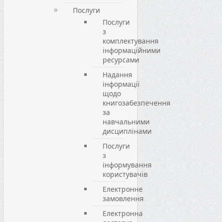
Послуги
Послуги
з
комплектування
інформаційними
ресурсами
Надання
інформації
щодо
книгозабезпечення
за
навчальними
дисциплінами
Послуги
з
інформування
користувачів
Електронне
замовлення
Електронна