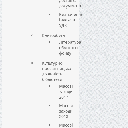
доставка
документів
Визначення
індексів
УДК
Книгообмін
Література
обмінного
фонду
Культурно-
просвітницька
діяльність
бібліотеки
Масові
заходи
2017
Масові
заходи
2018
Масові