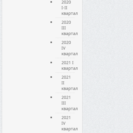
2020
I-II
квартал
2020
III
квартал
2020
IV
квартал
2021 I
квартал
2021
ІІ
квартал
2021
ІІІ
квартал
2021
IV
квартал