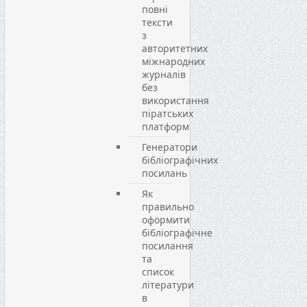
повні
тексти
з
авторитетних
міжнародних
журналів
без
використання
піратських
платформ
Генератори
бібліографічних
посилань
Як
правильно
оформити
бібліографічне
посилання
та
список
літератури
в