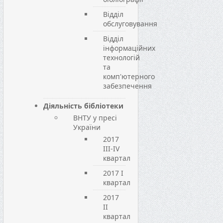
Відділ
обслуговування
Відділ
інформаційних
технологій
та
комп'ютерного
забезпечення
Діяльність бібліотеки
ВНТУ у пресі
України
2017
III-IV
квартал
2017 I
квартал
2017
II
квартал