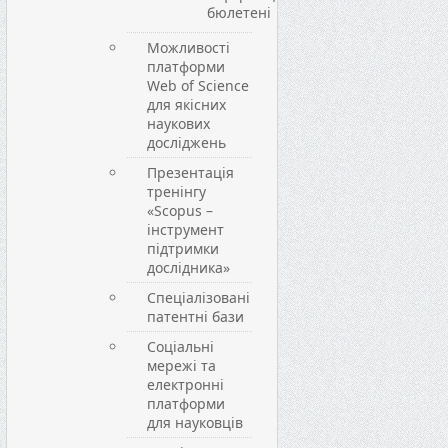
бюлетені
Можливості
платформи
Web of Science
для якісних
наукових
досліджень
Презентація
тренінгу
«Scopus –
інструмент
підтримки
дослідника»
Спеціалізовані
патентні бази
Соціальні
мережі та
електронні
платформи
для науковців