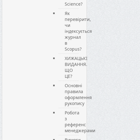
Science?
Як
перевірити,
чи
індексується
журнал
в
Scopus?
ХИЖАЦЬКІ
ВИДАННЯ.
ЩО
ЦЕ?
Основні
правила
оформлення
рукопису
Робота
з
референс
менеджерами
Вимоги