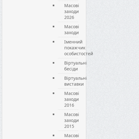
Масові
заходи
2026
Масові
заходи
Іменний
покажчик
особистостей
Віртуальні
бесіди
Віртуальні
виставки
Масові
заходи
2016
Масові
заходи
2015
Масові