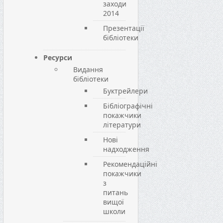
заходи
2014
Презентації
бібліотеки
Ресурси
Видання
бібліотеки
Буктрейлери
Бібліографічні
покажчики
літератури
Нові
надходження
Рекомендаційні
покажчики
з
питань
вищої
школи