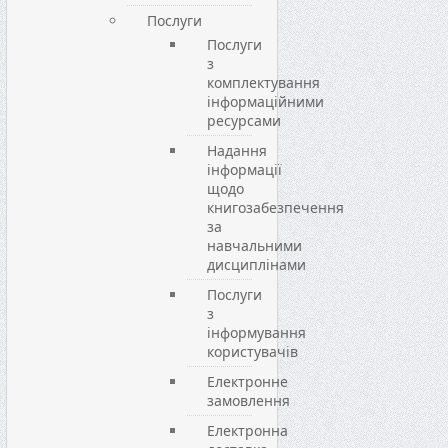
Послуги
Послуги
з
комплектування
інформаційними
ресурсами
Надання
інформації
щодо
книгозабезпечення
за
навчальними
дисциплінами
Послуги
з
інформування
користувачів
Електронне
замовлення
Електронна