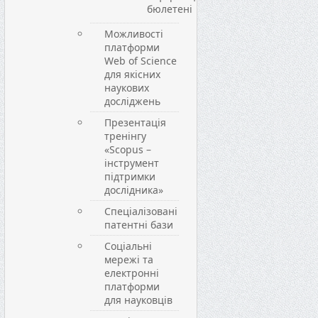
бюлетені
Можливості
платформи
Web of Science
для якісних
наукових
досліджень
Презентація
тренінгу
«Scopus –
інструмент
підтримки
дослідника»
Спеціалізовані
патентні бази
Соціальні
мережі та
електронні
платформи
для науковців