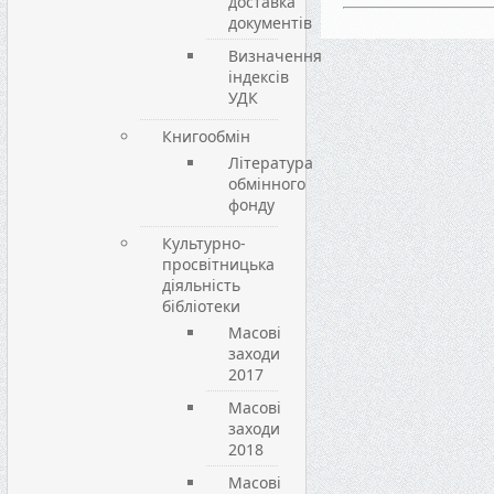
доставка
документів
Визначення
індексів
УДК
Книгообмін
Література
обмінного
фонду
Культурно-
просвітницька
діяльність
бібліотеки
Масові
заходи
2017
Масові
заходи
2018
Масові