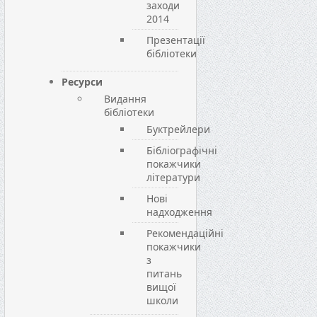
заходи
2014
Презентації
бібліотеки
Ресурси
Видання
бібліотеки
Буктрейлери
Бібліографічні
покажчики
літератури
Нові
надходження
Рекомендаційні
покажчики
з
питань
вищої
школи