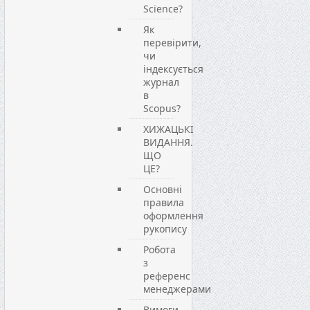
Science?
Як
перевірити,
чи
індексується
журнал
в
Scopus?
ХИЖАЦЬКІ
ВИДАННЯ.
ЩО
ЦЕ?
Основні
правила
оформлення
рукопису
Робота
з
референс
менеджерами
Вимоги