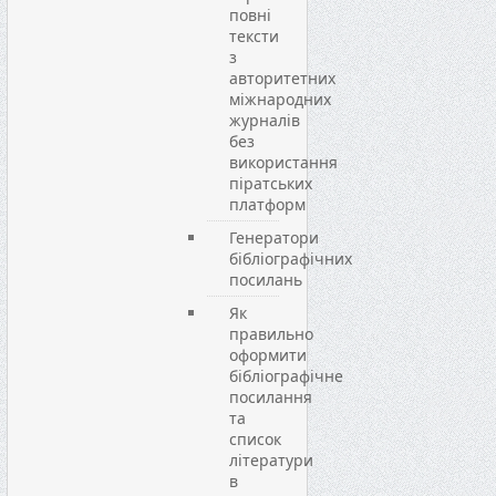
повні
тексти
з
авторитетних
міжнародних
журналів
без
використання
піратських
платформ
Генератори
бібліографічних
посилань
Як
правильно
оформити
бібліографічне
посилання
та
список
літератури
в