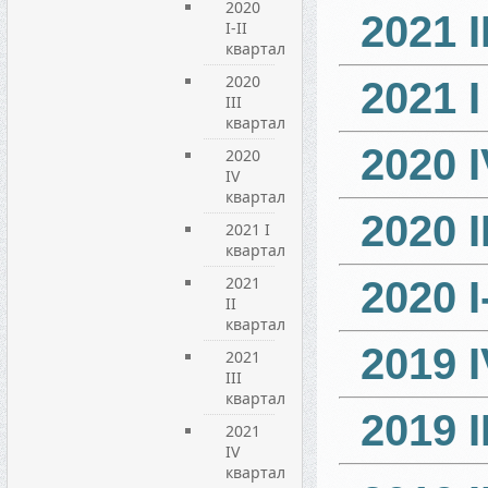
2020
2021 І
I-II
квартал
2020
2021 
III
квартал
2020 
2020
IV
квартал
2020 I
2021 I
квартал
2021
2020 I
ІІ
квартал
2019 
2021
ІІІ
квартал
2019 І
2021
IV
квартал