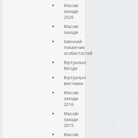
Масові
заходи
2026
Масові
заходи
Іменний
покажчик
особистостей
Віртуальні
бесіди
Віртуальні
виставки
Масові
заходи
2016
Масові
заходи
2015
Масові