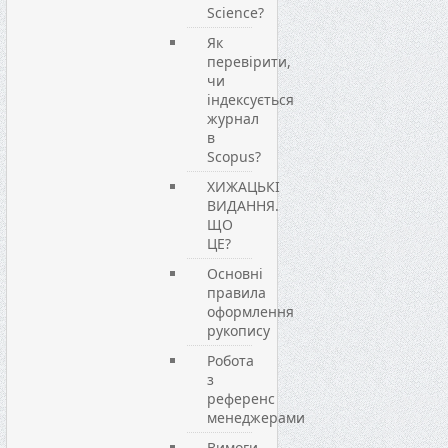
Science?
Як
перевірити,
чи
індексується
журнал
в
Scopus?
ХИЖАЦЬКІ
ВИДАННЯ.
ЩО
ЦЕ?
Основні
правила
оформлення
рукопису
Робота
з
референс
менеджерами
Вимоги