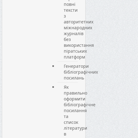
повні
тексти
з
авторитетних
міжнародних
журналів
без
використання
піратських
платформ
Генератори
бібліографічних
посилань
Як
правильно
оформити
бібліографічне
посилання
та
список
літератури
в