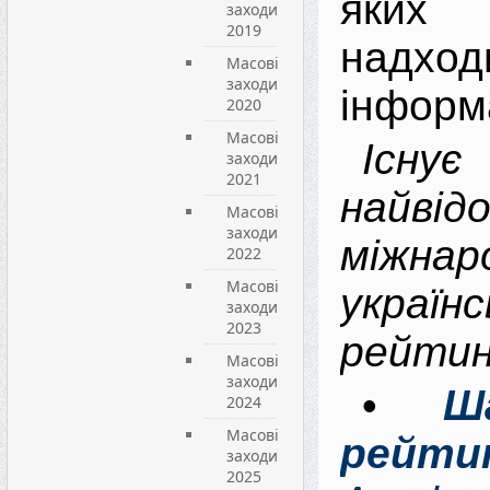
яких
заходи
2019
надход
Масові
заходи
інформ
2020
Масові
Існу
заходи
2021
найвід
Масові
заходи
міжна
2022
Масові
українс
заходи
2023
рейтин
Масові
заходи
•
Ш
2024
Масові
рейти
заходи
2025