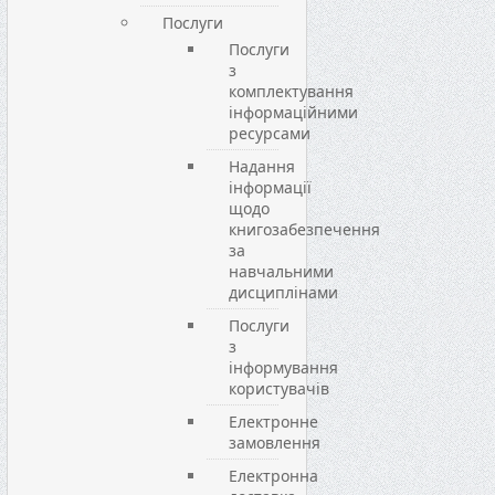
Послуги
Послуги
з
комплектування
інформаційними
ресурсами
Надання
інформації
щодо
книгозабезпечення
за
навчальними
дисциплінами
Послуги
з
інформування
користувачів
Електронне
замовлення
Електронна