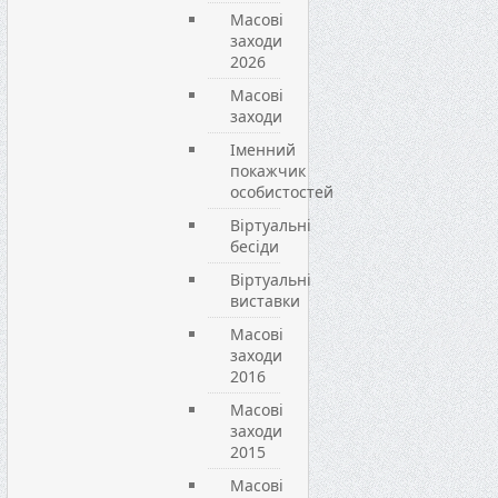
Масові
заходи
2026
Масові
заходи
Іменний
покажчик
особистостей
Віртуальні
бесіди
Віртуальні
виставки
Масові
заходи
2016
Масові
заходи
2015
Масові