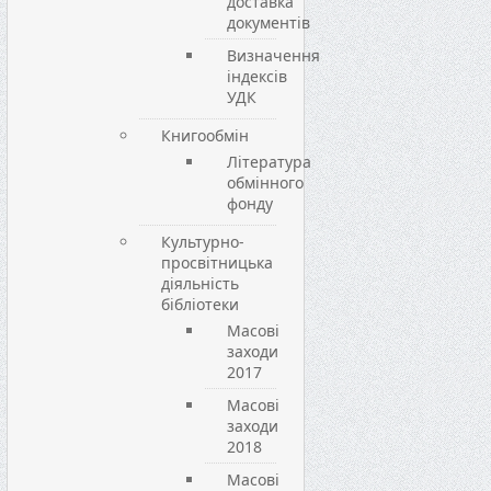
доставка
документів
Визначення
індексів
УДК
Книгообмін
Література
обмінного
фонду
Культурно-
просвітницька
діяльність
бібліотеки
Масові
заходи
2017
Масові
заходи
2018
Масові