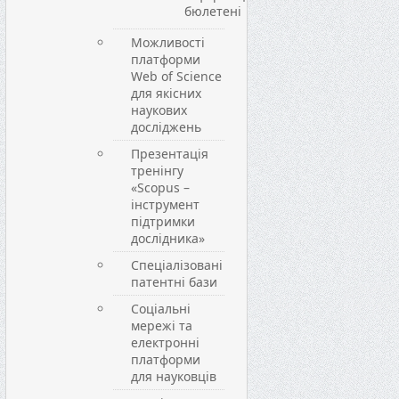
бюлетені
Можливості
платформи
Web of Science
для якісних
наукових
досліджень
Презентація
тренінгу
«Scopus –
інструмент
підтримки
дослідника»
Спеціалізовані
патентні бази
Соціальні
мережі та
електронні
платформи
для науковців