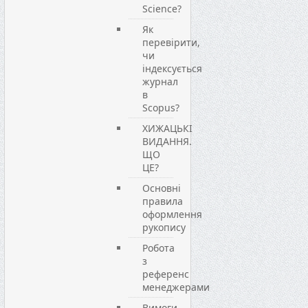
Science?
Як
перевірити,
чи
індексується
журнал
в
Scopus?
ХИЖАЦЬКІ
ВИДАННЯ.
ЩО
ЦЕ?
Основні
правила
оформлення
рукопису
Робота
з
референс
менеджерами
Вимоги