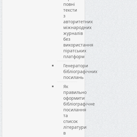
повні
тексти
з
авторитетних
міжнародних
журналів
без
використання
піратських
платформ
Генератори
бібліографічних
посилань
Як
правильно
оформити
бібліографічне
посилання
та
список
літератури
в