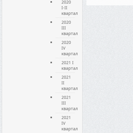
2020
I-II
квартал
2020
III
квартал
2020
IV
квартал
2021 I
квартал
2021
ІІ
квартал
2021
ІІІ
квартал
2021
IV
квартал