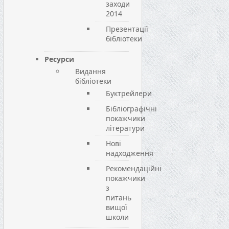
заходи
2014
Презентації
бібліотеки
Ресурси
Видання
бібліотеки
Буктрейлери
Бібліографічні
покажчики
літератури
Нові
надходження
Рекомендаційні
покажчики
з
питань
вищої
школи