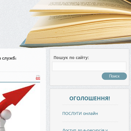
Пошук по сайту:
а служба
ОГОЛОШЕННЯ!
ПОСЛУГИ онлайн
Доступ до е-ресурсів у