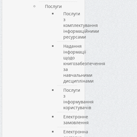
Послуги
Послуги
з
комплектування
інформаційними
ресурсами
Надання
інформації
щодо
книгозабезпечення
за
навчальними
дисциплінами
Послуги
з
інформування
користувачів
Електронне
замовлення
Електронна