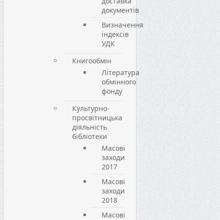
доставка
документів
Визначення
індексів
УДК
Книгообмін
Література
обмінного
фонду
Культурно-
просвітницька
діяльність
бібліотеки
Масові
заходи
2017
Масові
заходи
2018
Масові