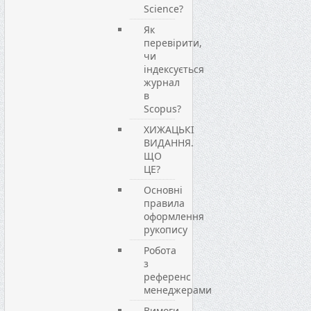
Science?
Як
перевірити,
чи
індексується
журнал
в
Scopus?
ХИЖАЦЬКІ
ВИДАННЯ.
ЩО
ЦЕ?
Основні
правила
оформлення
рукопису
Робота
з
референс
менеджерами
Вимоги