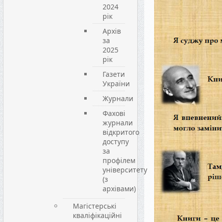
2024
рік
Архів
за
2025
рік
Газети
України
Журнали
Фахові
журнали
відкритого
доступу
за
профілем
університету
(з
архівами)
Магістерські
кваліфікаційні