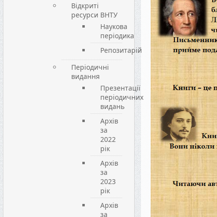
Відкриті
ресурси ВНТУ
Наукова
періодика
Репозитарій
Періодичні
видання
Презентації
періодичних
видань
Архів
за
2022
рік
Архів
за
2023
рік
Архів
за