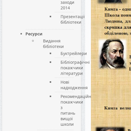
заходи
2014
Презентації
бібліотеки
Ресурси
Видання
бібліотеки
Буктрейлери
Бібліографічні
покажчики
літератури
Нові
надходження
Рекомендаційні
покажчики
з
питань
вищої
школи