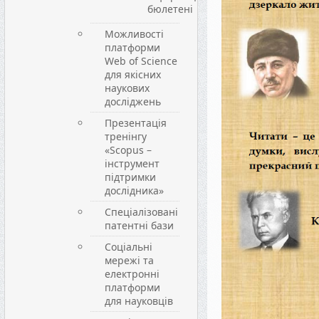
бюлетені
Можливості
платформи
Web of Science
для якісних
наукових
досліджень
Презентація
тренінгу
«Scopus –
інструмент
підтримки
дослідника»
Спеціалізовані
патентні бази
Соціальні
мережі та
електронні
платформи
для науковців