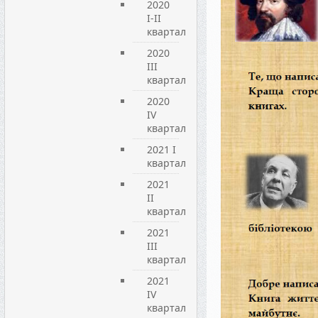
2020
I-II
квартал
2020
III
квартал
2020
IV
квартал
2021 I
квартал
2021
ІІ
квартал
2021
ІІІ
квартал
2021
IV
квартал