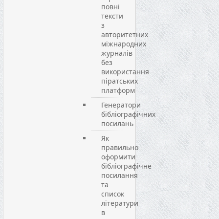
повні
тексти
з
авторитетних
міжнародних
журналів
без
використання
піратських
платформ
Генератори
бібліографічних
посилань
Як
правильно
оформити
бібліографічне
посилання
та
список
літератури
в