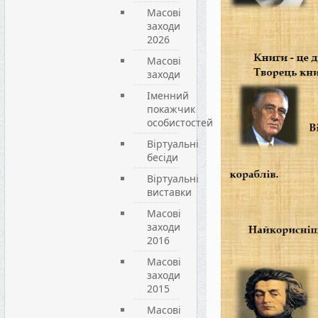
Масові
заходи
2026
Масові
заходи
Іменний
покажчик
особистостей
Віртуальні
бесіди
Віртуальні
виставки
Масові
заходи
2016
Масові
заходи
2015
Масові