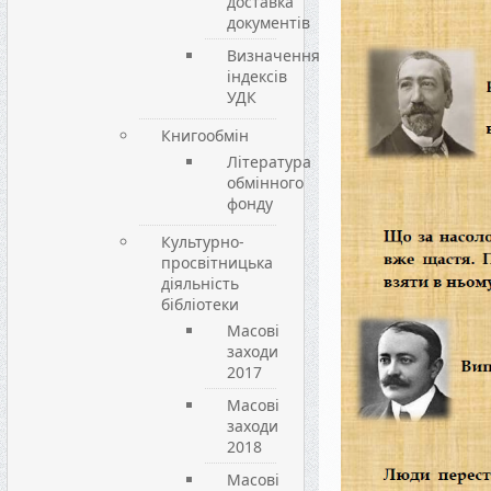
доставка
документів
Визначення
індексів
УДК
Книгообмін
Література
обмінного
фонду
Культурно-
просвітницька
діяльність
бібліотеки
Масові
заходи
2017
Масові
заходи
2018
Масові