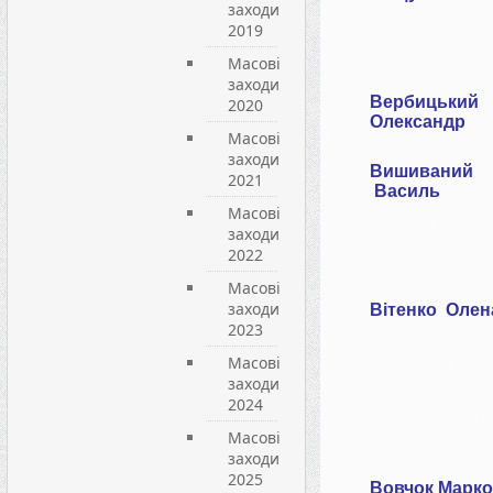
заходи
2019
Масові
заходи
Вербицький
2020
Олександр
Масові
заходи
Вишиваний
2021
Василь
Масові
заходи
2022
Масові
заходи
Вітенко
Олен
2023
Масові
заходи
2024
Масові
заходи
2025
Вовчок Марко